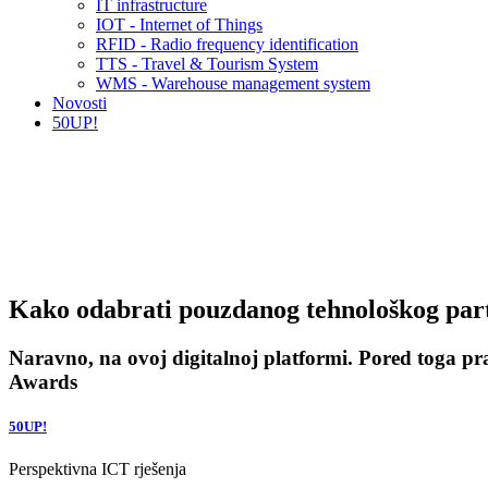
IT infrastructure
IOT - Internet of Things
RFID - Radio frequency identification
TTS - Travel & Tourism System
WMS - Warehouse management system
Novosti
50UP!
Kako odabrati pouzdanog tehnološkog par
Naravno, na ovoj digitalnoj platformi. Pored toga pr
Awards
50UP!
Perspektivna ICT rješenja