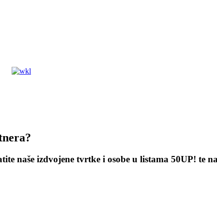
tnera?
atite naše izdvojene tvrtke i osobe u listama 50UP! te