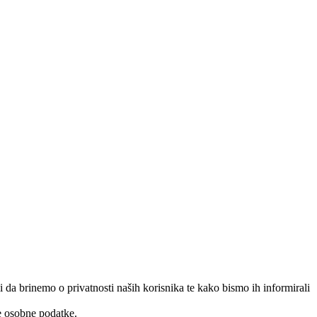
da brinemo o privatnosti naših korisnika te kako bismo ih informirali
še osobne podatke.