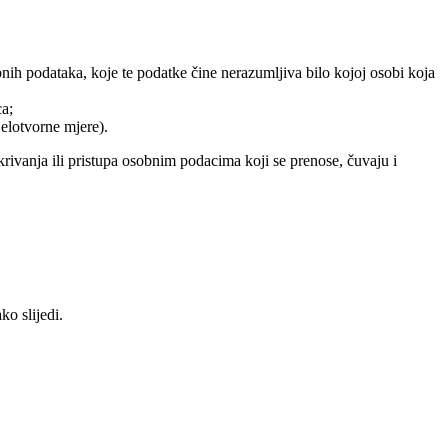
nih podataka, koje te podatke čine nerazumljiva bilo kojoj osobi koja
ca;
jelotvorne mjere).
rivanja ili pristupa osobnim podacima koji se prenose, čuvaju i
ko slijedi.