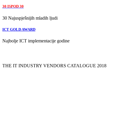
30 ISPOD 30
30 Najuspješnijih mladih ljudi
ICT GOLD AWARD
Najbolje ICT implementacije godine
WHOISWHOINIT
THE IT INDUSTRY VENDORS CATALOGUE 2018
Pogledajte tvrtke