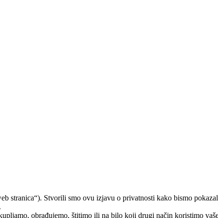
stranica“). Stvorili smo ovu izjavu o privatnosti kako bismo pokazali 
.
kupljamo, obrađujemo, štitimo ili na bilo koji drugi način koristimo va