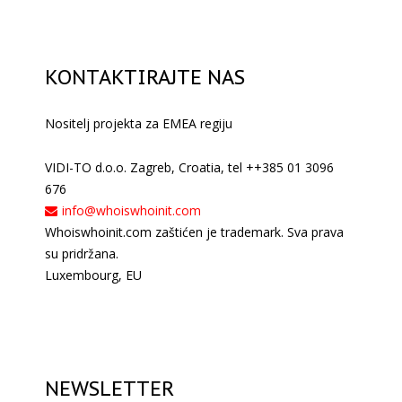
KONTAKTIRAJTE NAS
Nositelj projekta za EMEA regiju
VIDI-TO d.o.o. Zagreb, Croatia, tel ++385 01 3096
676
info@whoiswhoinit.com
Whoiswhoinit.com zaštićen je trademark. Sva prava
su pridržana.
Luxembourg, EU
NEWSLETTER