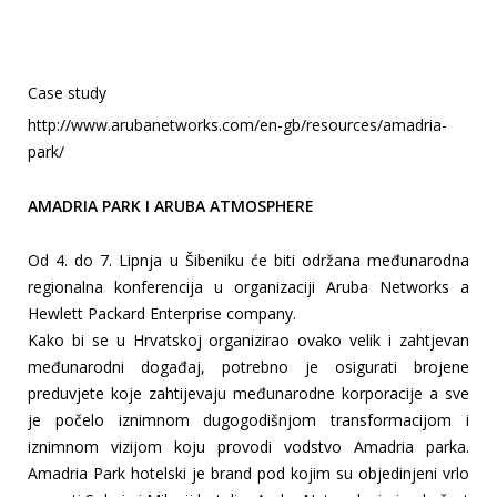
Case study
http://www.arubanetworks.com/en-gb/resources/amadria-
park/
AMADRIA PARK I ARUBA ATMOSPHERE
Od 4. do 7. Lipnja u Šibeniku će biti održana međunarodna
regionalna konferencija u organizaciji Aruba Networks a
Hewlett Packard Enterprise company.
Kako bi se u Hrvatskoj organizirao ovako velik i zahtjevan
međunarodni događaj, potrebno je osigurati brojene
preduvjete koje zahtijevaju međunarodne korporacije a sve
je počelo iznimnom dugogodišnjom transformacijom i
iznimnom vizijom koju provodi vodstvo Amadria parka.
Amadria Park hotelski je brand pod kojim su objedinjeni vrlo